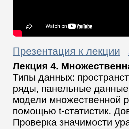
Презентация к лекции
Лекция 4. Множественн
Типы данных: пространс
ряды, панельные данные
модели множественной ре
помощью t-статистик. Д
Проверка значимости ур