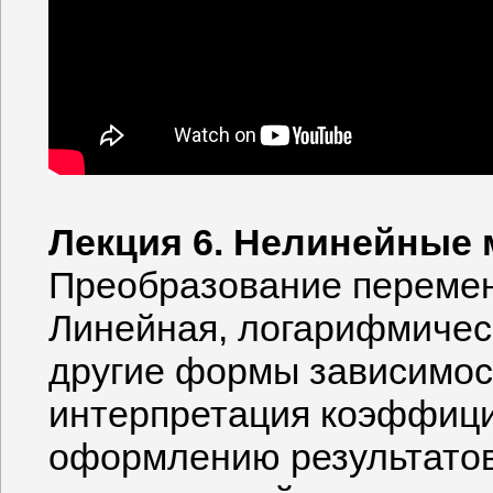
Лекция 6. Нелинейные
Преобразование перемен
Линейная, логарифмичес
другие формы зависимос
интерпретация коэффици
оформлению результатов