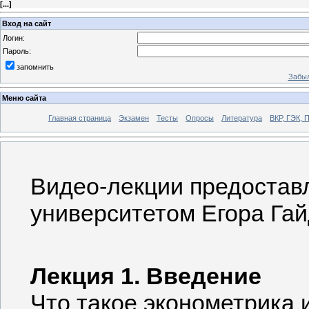
[
...
]
Вход на сайт
Логин:
Пароль:
запомнить
Забыл
Меню сайта
Главная страница
Экзамен
Тесты
Опросы
Литература
ВКР, ГЭК, 
Видео-лекции предоста
университетом Егора Га
Лекция 1. Введение
Что такое эконометрика 