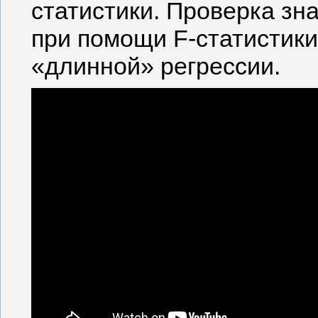
статистики. Проверка зн
при помощи F-статистики
«длинной» регрессии.