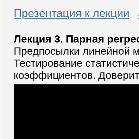
Презентация к лекции
Лекция 3. Парная регре
Предпосылки линейной м
Тестирование статистич
коэффициентов. Доверит