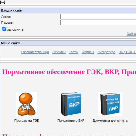
[
...
]
Вход на сайт
Логин:
Пароль:
запомнить
Забыл
Меню сайта
Главная страница
Экзамен
Тесты
Опросы
Литература
ВКР, ГЭК, 
Нормативное обеспечение ГЭК, ВКР, Пра
Программа ГЭК
Положение о ВКР
Документы для отчета