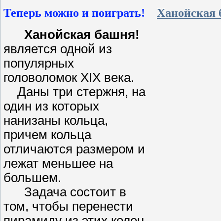
Теперь можно и поиграть!
Ханойская
Ханойская башня!
является одной из
популярных
головоломок XIX века.
Даны три стержня, на
один из которых
нанизаны кольца,
причем кольца
отличаются размером и
лежат меньшее на
большем.
Задача состоит в
том, чтобы перенести
пирамиду из этих колец