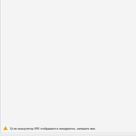
Если калькулятор IRR отображается некорректно, напишите мне.